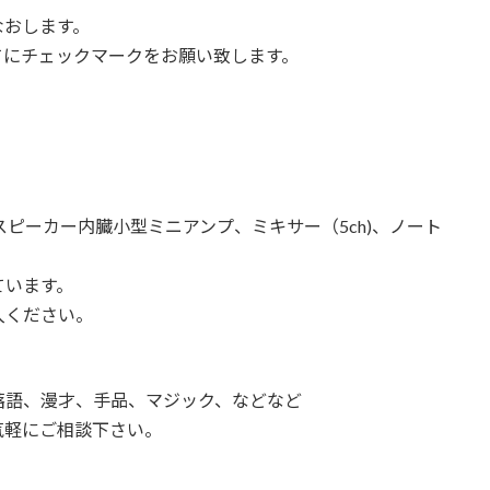
なおします。
てにチェックマークをお願い致します。
ピーカー内臓小型ミニアンプ、ミキサー（5ch)、ノート
ています。
入ください。
落語、漫才、手品、マジック、などなど
気軽にご相談下さい。