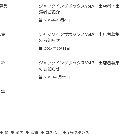
者募集
ジャックインザボックスVol.9 出店者・出
演者ご紹介！
2014年10月6日
募集
ジャックインザボックスVol.9 出店者募集
のお知らせ
2014年10月1日
ご紹
ジャックインザボックスVol.7 出店者募集
のお知らせ
2013年8月22日
募集
歌
漫才
落語
ゴスペル
ジャズダンス