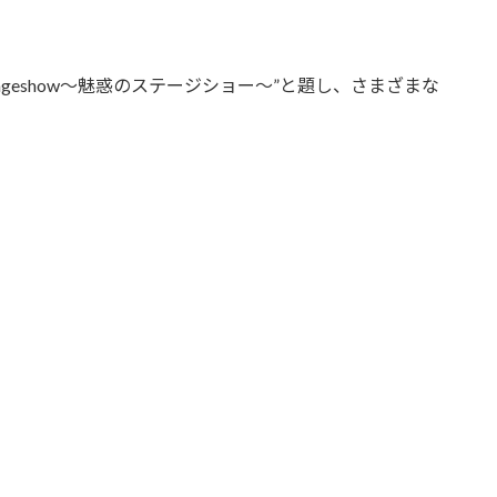
。
-stageshow～魅惑のステージショー～”と題し、さまざまな