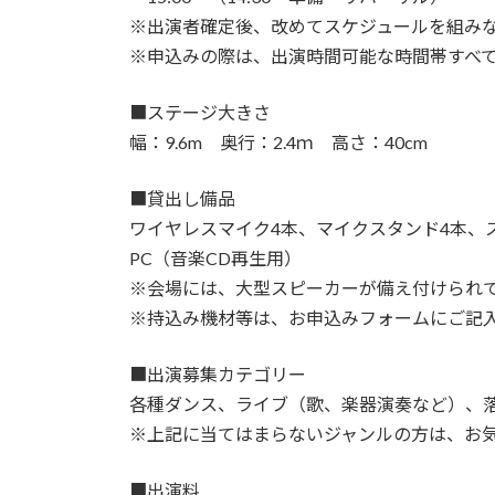
※出演者確定後、改めてスケジュールを組み
※申込みの際は、出演時間可能な時間帯すべ
■ステージ大きさ
幅：9.6m 奥行：2.4ｍ 高さ：40cm
■貸出し備品
ワイヤレスマイク4本、マイクスタンド4本、ス
PC（音楽CD再生用）
※会場には、大型スピーカーが備え付けられ
※持込み機材等は、お申込みフォームにご記
■出演募集カテゴリー
各種ダンス、ライブ（歌、楽器演奏など）、
※上記に当てはまらないジャンルの方は、お
■出演料