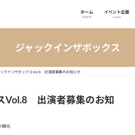
ホーム
イベント企画
HOME
event
ジャックインザボックス
ックインザボックスVol.8 出演者募集のお知らせ
Vol.8 出演者募集のお知
本晴光