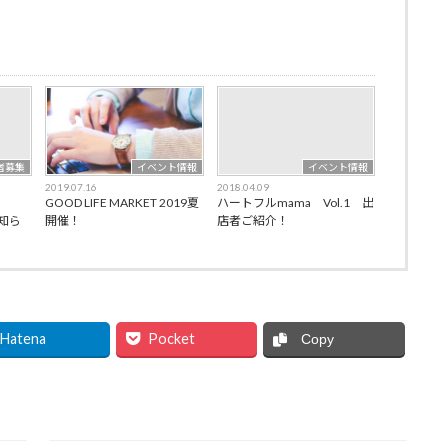
者募集
イベント情報
イベント情報
2019.07.16
2018.04.09
GOOD LIFE MARKET 2019夏
ハートフルmama Vol.1 出
お知ら
開催！
店者ご紹介！
Hatena
Pocket
Copy