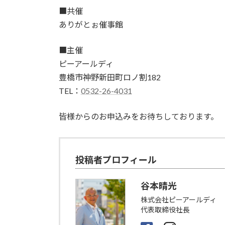
■共催
ありがとぉ催事館
■主催
ピーアールディ
豊橋市神野新田町ロノ割182
TEL：
0532-26-4031
皆様からのお申込みをお待ちしております。
投稿者プロフィール
谷本晴光
株式会社ピーアールディ
代表取締役社長