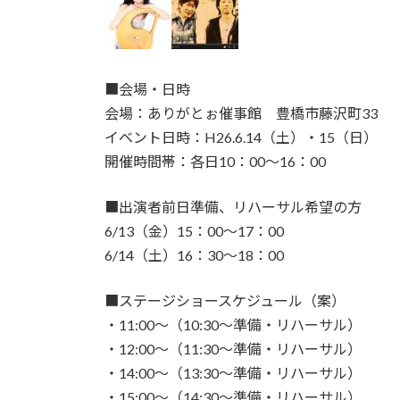
■会場・日時
会場：ありがとぉ催事館 豊橋市藤沢町33
イベント日時：H26.6.14（土）・15（日）
開催時間帯：各日10：00～16：00
■出演者前日準備、リハーサル希望の方
6/13（金）15：00～17：00
6/14（土）16：30～18：00
■ステージショースケジュール（案）
・11:00～（10:30～準備・リハーサル）
・12:00～（11:30～準備・リハーサル）
・14:00～（13:30～準備・リハーサル）
・15:00～（14:30～準備・リハーサル）