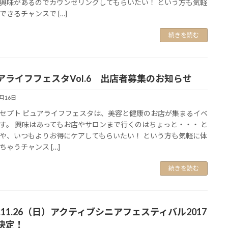
興味があるのでカウンセリングしてもらいたい！ という方も気軽
できるチャンスで […]
続きを読む
アライフフェスタVol.6 出店者募集のお知らせ
2月16日
セプト ピュアライフフェスタは、美容と健康のお店が集まるイベ
す。 興味はあってもお店やサロンまで行くのはちょっと・・・ と
や、いつもよりお得にケアしてもらいたい！ という方も気軽に体
ちゃうチャンス […]
続きを読む
7.11.26（日）アクティブシニアフェスティバル2017
決定！