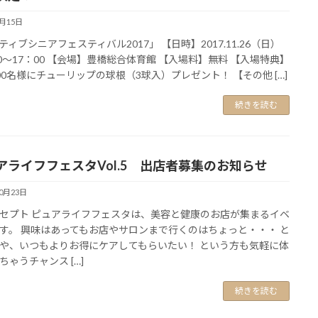
2月15日
ティブシニアフェスティバル2017」 【日時】2017.11.26（日）
00～17：00 【会場】豊橋総合体育館 【入場料】無料 【入場特典】
00名様にチューリップの球根（3球入）プレゼント！ 【その他 […]
続きを読む
アライフフェスタVol.5 出店者募集のお知らせ
10月23日
セプト ピュアライフフェスタは、美容と健康のお店が集まるイベ
す。 興味はあってもお店やサロンまで行くのはちょっと・・・ と
や、いつもよりお得にケアしてもらいたい！ という方も気軽に体
ちゃうチャンス […]
続きを読む