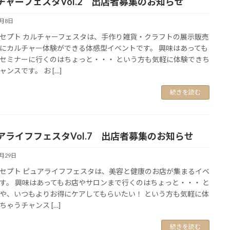
チャーフェスタVol.2 出店者募集のお知らせ
8月8日
セプト カルチャーフェスタは、手作り雑貨・クラフトの展示販売
にカルチャー体験ができる体感型イベントです。 興味はあっても
セミナーに行くのはちょっと・・・ という方も気軽に体験できち
ンスです。 お […]
続きを読む
アライフフェスタVol.7 出店者募集のお知らせ
6月29日
セプト ピュアライフフェスタは、美容と健康のお店が集まるイベ
す。 興味はあってもお店やサロンまで行くのはちょっと・・・ と
や、いつもよりお得にケアしてもらいたい！ という方も気軽に体
ちゃうチャンス […]
続きを読む