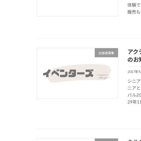
体験で
販売もあ
アク
出店者募集
のお
2017年
シニア
ニアと
バル2
29年11