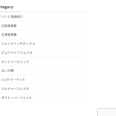
tegory
イベント実績紹介
出店者募集
出演者募集
ジャックインザボックス
ピュアライフフェスタ
カントリービレッジ
占いの館
eスタ マーケット
カルチャーフェスタ
オクトーバーフェスト