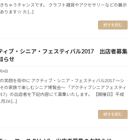
きちゃうチャンスです。 クラフト雑貨やアクセサリーなどの展示
ります☆ カ […]
続きを読む
ティブ・シニア・フェスティバル2017 出店者募集
知らせ
9月4日
の笑顔を街中に アクティブ・シニア・フェスティバル2017 ～シ
その家族で楽しむシニア博覧会～ 「アクティブシニアフェスティ
017」の出店者を下記内容にて募集いたします。 【開催日】平成
月26 […]
続きを読む