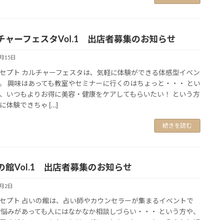
チャーフェスタVol.1 出店者募集のお知らせ
4月15日
セプト カルチャーフェスタは、気軽に体験ができる体感型イベン
。 興味はあっても教室やセミナーに行くのはちょっと・・・ とい
、いつもよりお得に美容・健康をケアしてもらいたい！ という方
に体験できちゃ […]
続きを読む
の館Vol.1 出店者募集のお知らせ
3月2日
セプト 占いの館は、占い師やカウンセラーが集まるイベントで
お悩みがあっても人にはなかなか相談しづらい・・・ という方や、