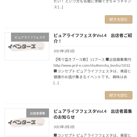
たい！ という方も気軽に体験できちゃうチャン
ス […]
続きを読む
ピュアライフフェスタVol.4 出店者ご紹
ピュアライフフェスタ
介！
2015年2月2日
【残り空きブース数】11ブース ■出店募集案内
http://www.prd-e.com/shuttensha_boshu/1012
■コンセプト ピュアライフフェスタは、美容と
健康のお店が集まるイベントです。 興味はあ
[…]
続きを読む
ピュアライフフェスタVol.4 出店者募集
出店者募集
のお知らせ
2015年2月2日
■コンセプト ピュアライフフェスタは、美容と