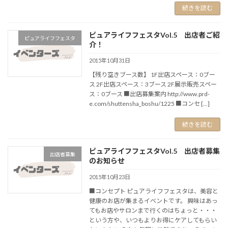
続きを読む
ピュアライフフェスタVol.5 出店者ご紹
ピュアライフフェスタ
介！
2015年10月31日
【残り空きブース数】 1F出店スペース：0ブー
ス 2F出店スペース：3ブース 2F展示販売スペー
ス：0ブース ■出店募集案内 http://www.prd-
e.com/shuttensha_boshu/1225 ■コンセ […]
続きを読む
ピュアライフフェスタVol.5 出店者募集
出店者募集
のお知らせ
2015年10月23日
■コンセプト ピュアライフフェスタは、美容と
健康のお店が集まるイベントです。 興味はあっ
てもお店やサロンまで行くのはちょっと・・・
という方や、いつもよりお得にケアしてもらい