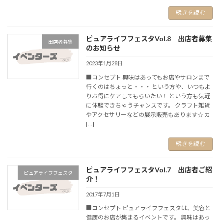
続きを読む
ピュアライフフェスタVol.8 出店者募集
出店者募集
のお知らせ
2023年1月28日
■コンセプト 興味はあってもお店やサロンまで
行くのはちょっと・・・ という方や、いつもよ
りお得にケアしてもらいたい！ という方も気軽
に体験できちゃうチャンスです。 クラフト雑貨
やアクセサリーなどの展示販売もあります☆ カ
[…]
続きを読む
ピュアライフフェスタVol.7 出店者ご紹
ピュアライフフェスタ
介！
2017年7月1日
■コンセプト ピュアライフフェスタは、美容と
健康のお店が集まるイベントです。 興味はあっ