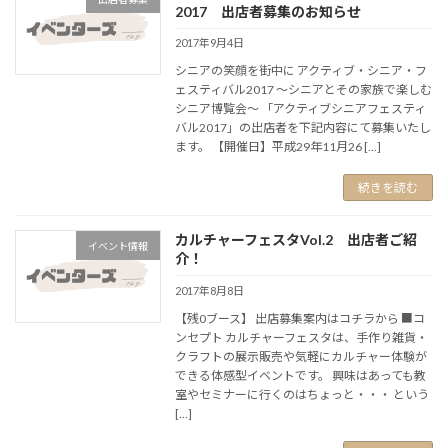
2017 出店者募集のお知らせ
2017年9月4日
シニアの笑顔を街中に アクティブ・シニア・フ
ェスティバル2017 ～シニアとその家族で楽しむ
シニア博覧会～ 「アクティブシニアフェスティ
バル2017」の出店者を下記内容にて募集いたし
ます。 【開催日】平成29年11月26 […]
続きを読む
カルチャーフェスタVol.2 出店者ご紹
イベント情報
介！
2017年8月8日
【残0ブース】 出店募集案内はコチラから ■コ
ンセプト カルチャーフェスタは、手作り雑貨・
クラフトの展示販売や気軽にカルチャー体験が
できる体感型イベントです。 興味はあっても教
室やセミナーに行くのはちょっと・・・ という
[…]