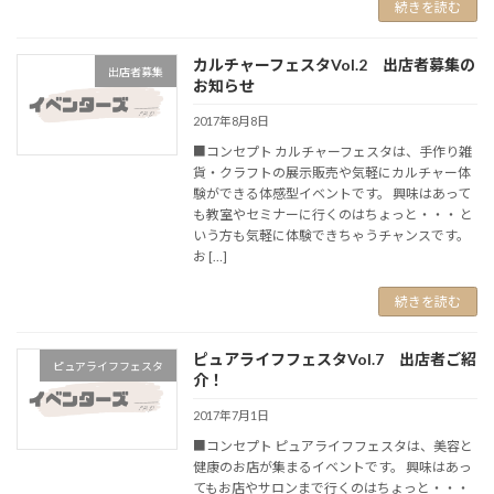
続きを読む
カルチャーフェスタVol.2 出店者募集の
出店者募集
お知らせ
2017年8月8日
■コンセプト カルチャーフェスタは、手作り雑
貨・クラフトの展示販売や気軽にカルチャー体
験ができる体感型イベントです。 興味はあって
も教室やセミナーに行くのはちょっと・・・ と
いう方も気軽に体験できちゃうチャンスです。
お […]
続きを読む
ピュアライフフェスタVol.7 出店者ご紹
ピュアライフフェスタ
介！
2017年7月1日
■コンセプト ピュアライフフェスタは、美容と
健康のお店が集まるイベントです。 興味はあっ
てもお店やサロンまで行くのはちょっと・・・