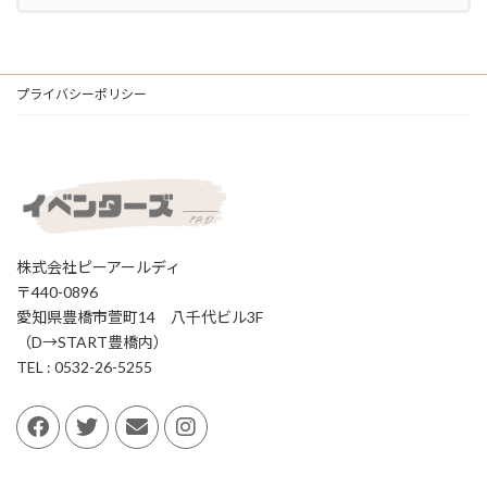
プライバシーポリシー
株式会社ピーアールディ
〒440-0896
愛知県豊橋市萱町14 八千代ビル3F
（D→START豊橋内）
TEL : 0532-26-5255