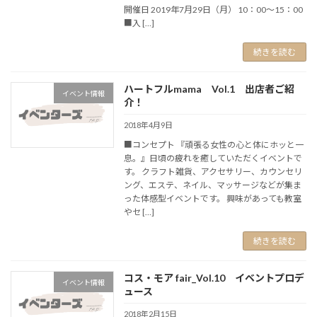
開催日 2019年7月29日（月） 10：00～15：00
■入 […]
続きを読む
ハートフルmama Vol.1 出店者ご紹
イベント情報
介！
2018年4月9日
■コンセプト 『頑張る女性の心と体にホッと一
息。』日頃の疲れを癒していただくイベントで
す。 クラフト雑貨、アクセサリー、カウンセリ
ング、エステ、ネイル、マッサージなどが集ま
った体感型イベントです。 興味があっても教室
やセ […]
続きを読む
コス・モア fair_Vol.10 イベントプロデ
イベント情報
ュース
2018年2月15日