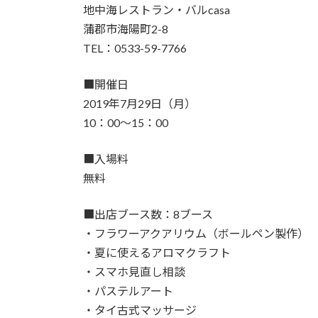
地中海レストラン・バルcasa
蒲郡市海陽町2-8
TEL：0533-59-7766
■開催日
2019年7月29日（月）
10：00～15：00
■入場料
無料
■出店ブース数：8ブース
・フラワーアクアリウム（ボールペン製作）
・夏に使えるアロマクラフト
・スマホ見直し相談
・パステルアート
・タイ古式マッサージ