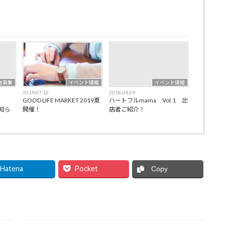
者募集
イベント情報
イベント情報
2019.07.16
2018.04.09
GOOD LIFE MARKET 2019夏
ハートフルmama Vol.1 出
お知ら
開催！
店者ご紹介！
Hatena
Pocket
Copy