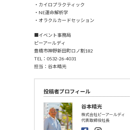
・カイロプラクティック
・NE運命解析学
・オラクルカードセッション
■イベント事務局
ピーアールディ
豊橋市神野新田町ロノ割182
TEL：0532-26-4031
担当：谷本晴光
投稿者プロフィール
谷本晴光
株式会社ピーアールディ
代表取締役社長