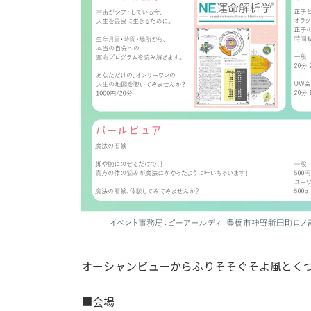
オーシャンビューからふりそそぐそよ風とく
■会場