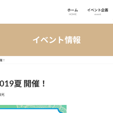
ホーム
イベント企画
HOME
event
イベント情報
開催！
 2019夏 開催！
晴光