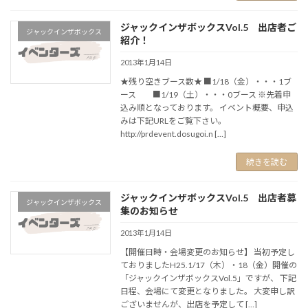
ジャックインザボックスVol.5 出店者ご
ジャックインザボックス
紹介！
2013年1月14日
★残り空きブース数★ ■1/18（金）・・・1ブ
ース ■1/19（土）・・・0ブース ※先着申
込み順となっております。 イベント概要、申込
みは下記URLをご覧下さい。
http://prdevent.dosugoi.n […]
続きを読む
ジャックインザボックスVol.5 出店者募
ジャックインザボックス
集のお知らせ
2013年1月14日
【開催日時・会場変更のお知らせ】 当初予定し
ておりましたH25.1/17（木）・18（金）開催の
「ジャックインザボックスVol.5」ですが、 下記
日程、会場にて変更となりました。 大変申し訳
ございませんが、出店を予定して […]