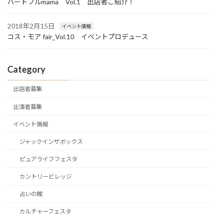
ハートフルmama Vol.1 出店者ご紹介！
2018年2月15日
イベント情報
コス・モア fair_Vol.10 イベントプロデュース
Category
出店者募集
出演者募集
イベント情報
ジャックインザボックス
ピュアライフフェスタ
カントリービレッジ
占いの館
カルチャーフェスタ