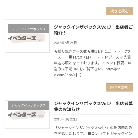
続きを読む
ジャックインザボックスVol.7 出店者ご
ジャックインザボックス
紹介！
2013年8月24日
★残り空きブース数★ ■11/9（土）・・・7ブ
ース ■11/10（日）・・・14ブース ※先着
申込み順となっております。 イベント概要、申
込みは下記URLをご覧下さい。 http://prd-
e.com/info/4 […]
続きを読む
ジャックインザボックスVol.7 出店者募
ジャックインザボックス
集のお知らせ
2013年8月22日
「ジャックインザボックスVol.7」の出店申込み
を開始いたします。 ■コンセプト ジャックイン