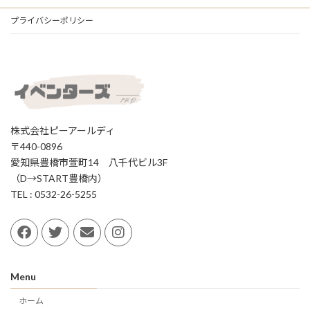
プライバシーポリシー
株式会社ピーアールディ
〒440-0896
愛知県豊橋市萱町14 八千代ビル3F
（D→START豊橋内）
TEL : 0532-26-5255
Menu
ホーム