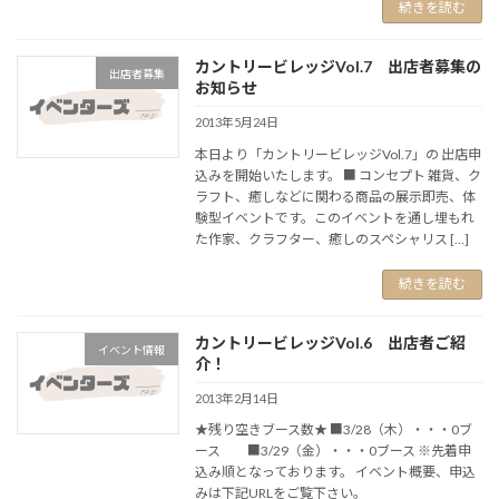
続きを読む
カントリービレッジVol.7 出店者募集の
出店者募集
お知らせ
2013年5月24日
本日より「カントリービレッジVol.7」の 出店申
込みを開始いたします。 ■ コンセプト 雑貨、ク
ラフト、癒しなどに関わる商品の展示即売、体
験型イベントです。このイベントを通し埋もれ
た作家、クラフター、癒しのスペシャリス […]
続きを読む
カントリービレッジVol.6 出店者ご紹
イベント情報
介！
2013年2月14日
★残り空きブース数★ ■3/28（木）・・・0ブ
ース ■3/29（金）・・・0ブース ※先着申
込み順となっております。 イベント概要、申込
みは下記URLをご覧下さい。