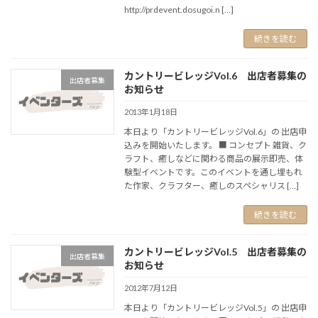
http://prdevent.dosugoi.n […]
続きを読む
カントリービレッジVol.6 出店者募集の
出店者募集
お知らせ
2013年1月18日
本日より「カントリービレッジVol.6」の 出店申
込みを開始いたします。 ■ コンセプト 雑貨、ク
ラフト、癒しなどに関わる商品の展示即売、体
験型イベントです。このイベントを通し埋もれ
た作家、クラフター、癒しのスペシャリス […]
続きを読む
カントリービレッジVol.5 出店者募集の
出店者募集
お知らせ
2012年7月12日
本日より「カントリービレッジVol.5」の 出店申